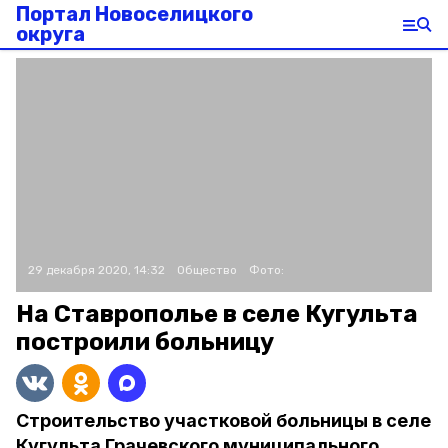
Портал Новоселицкого
округа
29 декабря 2020, 14:32
Общество
Фото:
На Ставрополье в селе Кугульта
построили больницу
Строительство участковой больницы в селе
Кугульта Грачевского муниципального