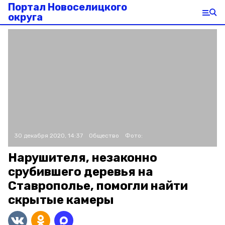
Портал Новоселицкого
округа
30 декабря 2020, 14:37
Общество
Фото:
Нарушителя, незаконно
срубившего деревья на
Ставрополье, помогли найти
скрытые камеры