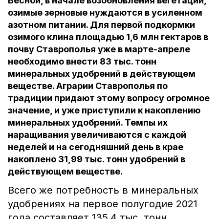
Весной, в начале возобновления вегетации,
озимые зерновые нуждаются в усиленном
азотном питании. Для первой подкормки
озимого клина площадью 1,6 млн гектаров в
почву Ставрополья уже в марте-апреле
необходимо внести 83 тыс. тонн
минеральных удобрений в действующем
веществе. Аграрии Ставрополья по
традиции придают этому вопросу огромное
значение, и уже приступили к накоплению
минеральных удобрений. Темпы их
наращивания увеличиваются с каждой
неделей и на сегодняшний день в крае
накоплено 31,99 тыс. тонн удобрений в
действующем веществе.
Всего же потребность в минеральных
удобрениях на первое полугодие 2021
года составляет 135,4 тыс. тонн