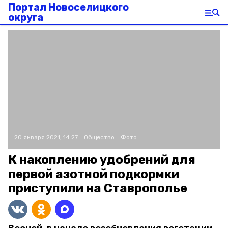
Портал Новоселицкого
округа
20 января 2021, 14:27
Общество
Фото:
К накоплению удобрений для
первой азотной подкормки
приступили на Ставрополье