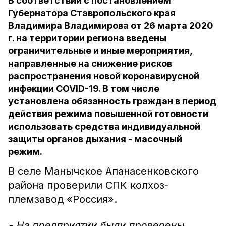
В соответствии с постановлением
Губернатора Ставропольского края
Владимира Владимирова от 26 марта 2020
г. на территории региона введены
ограничительные и иные мероприятия,
направленные на снижение рисков
распространения новой коронавирусной
инфекции COVID-19. В том числе
установлена обязанность граждан в период
действия режима повышенной готовности
использовать средства индивидуальной
защиты органов дыхания - масочный
режим.
В селе Манычское Апанасенковского
района проверили СПК колхоз-
племзавод «Россия».
- На предприятии были проверены