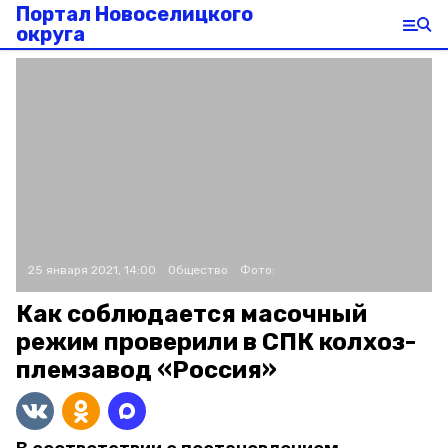
Портал Новоселицкого
округа
25 января 2021, 14:00
Общество
Фото:
Как соблюдается масочный
режим проверили в СПК колхоз-
племзавод «Россия»