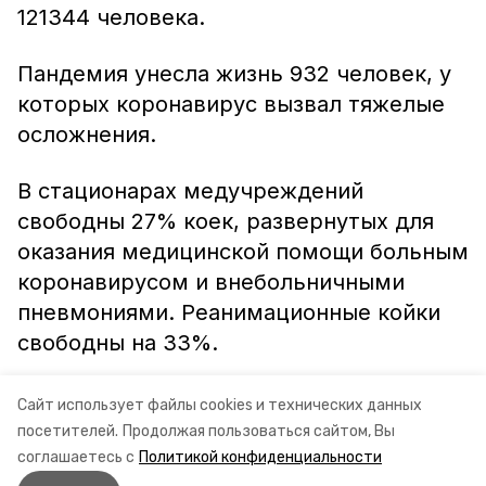
121344 человека.
Пандемия унесла жизнь 932 человек, у
которых коронавирус вызвал тяжелые
осложнения.
В стационарах медучреждений
свободны 27% коек, развернутых для
оказания медицинской помощи больным
коронавирусом и внебольничными
пневмониями. Реанимационные койки
свободны на 33%.
Информация: Министерство здравоохранения
Сайт использует файлы cookies и технических данных
посетителей.
Продолжая пользоваться сайтом, Вы
Ставропольского края
соглашаетесь с
Политикой конфиденциальности