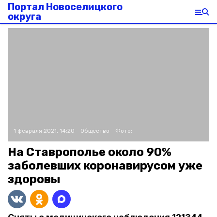
Портал Новоселицкого
округа
1 февраля 2021, 14:20
Общество
Фото:
На Ставрополье около 90%
заболевших коронавирусом уже
здоровы