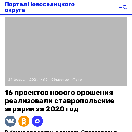
Портал Новоселицкого
округа
24 февраля 2021, 14:19
Общество
Фото:
16 проектов нового орошения
реализовали ставропольские
аграрии за 2020 год