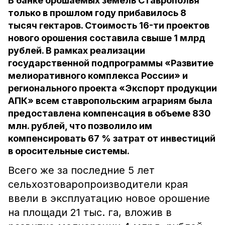
В банке орошаемых земель Ставрополья
только в прошлом году прибавилось 8
тысяч гектаров. Стоимость 16-ти проектов
нового орошения составила свыше 1 млрд
рублей. В рамках реализации
государственной подпрограммы «Развитие
мелиоративного комплекса России» и
регионального проекта «Экспорт продукции
АПК» всем ставропольским аграриям была
предоставлена компенсация в объеме 830
млн. рублей, что позволило им
компенсировать 67 % затрат от инвестиций
в оросительные системы.
Всего же за последние 5 лет
сельхозтоваропроизводители края
ввели в эксплуатацию новое орошение
на площади 21 тыс. га, вложив в