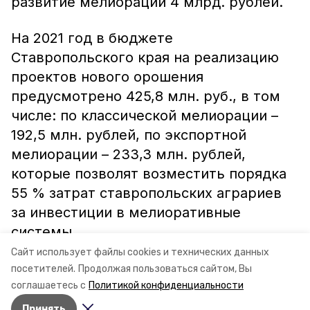
развитие мелиорации 4 млрд. рублей.
На 2021 год в бюджете
Ставропольского края на реализацию
проектов нового орошения
предусмотрено 425,8 млн. руб., в том
числе: по классической мелиорации –
192,5 млн. рублей, по экспортной
мелиорации – 233,3 млн. рублей,
которые позволят возместить порядка
55 % затрат ставропольских аграриев
за инвестиции в мелиоративные
системы.
Сайт использует файлы cookies и технических данных
посетителей.
Продолжая пользоваться сайтом, Вы
Информация: Министерство сельского хозяйства Ставропольского края
соглашаетесь с
Политикой конфиденциальности
Принять