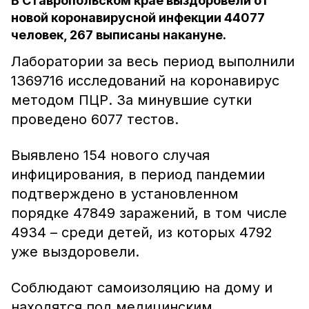
В Ставропольском крае выздоровели от
новой коронавирусной инфекции 44077
человек, 267 выписаны накануне.
Лаборатории за весь период выполнили
1369716 исследований на коронавирус
методом ПЦР. За минувшие сутки
проведено 6077 тестов.
Выявлено 154 нового случая
инфицирования, в период пандемии
подтверждено в установленном
порядке 47849 заражений, в том числе
4934 – среди детей, из которых 4792
уже выздоровели.
Соблюдают самоизоляцию на дому и
находятся под медицинским