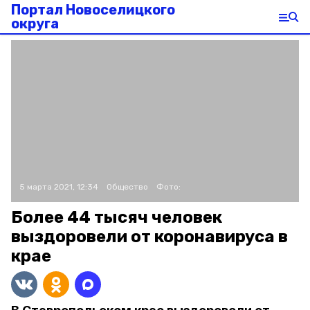
Портал Новоселицкого
округа
5 марта 2021, 12:34
Общество
Фото:
Более 44 тысяч человек
выздоровели от коронавируса в
крае