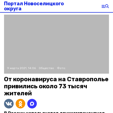
Портал Новоселицкого
округа
9 марта 2021, 14:06
Общество
Фото:
От коронавируса на Ставрополье
привились около 73 тысяч
жителей