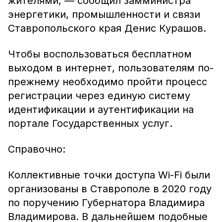
жителями, — сообщил замминистра
энергетики, промышленности и связи
Ставропольского края Денис Курашов.
Чтобы воспользоваться бесплатном
выходом в интернет, пользователям по-
прежнему необходимо пройти процесс
регистрации через единую систему
идентификации и аутентификации на
портале Государственных услуг.
Справочно:
Коллективные точки доступа Wi-Fi были
организованы в Ставрополе в 2020 году
по поручению Губернатора Владимира
Владимирова. В дальнейшем подобные