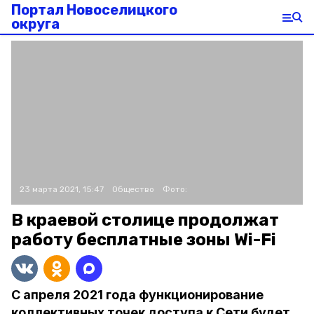
Портал Новоселицкого
округа
23 марта 2021, 15:47
Общество
Фото:
В краевой столице продолжат
работу бесплатные зоны Wi-Fi
С апреля 2021 года функционирование
коллективных точек доступа к Сети будет