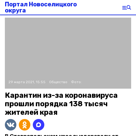
Портал Новоселицкого
округа
29 марта 2021, 15:55
Общество
Фото:
Карантин из-за коронавируса
прошли порядка 138 тысяч
жителей края