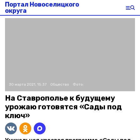
Портал Новоселицкого
округа
30 марта 2021, 15:37
Общество
Фото:
На Ставрополье к будущему
урожаю готовятся «Сады под
ключ»