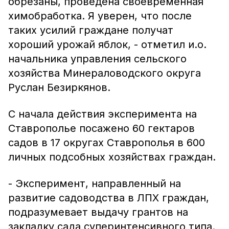
обрезаны, проведена своевременная
химобработка. Я уверен, что после
таких усилий граждане получат
хороший урожай яблок, - отметил и.о.
начальника управления сельского
хозяйства Минераловодского округа
Руслан Безиркянов.
С начала действия эксперимента на
Ставрополье посажено 60 гектаров
садов в 17 округах Ставрополья в 600
личных подсобных хозяйствах граждан.
- Эксперимент, направленный на
развитие садоводства в ЛПХ граждан,
подразумевает выдачу грантов на
закладку сада суперинтенсивного типа.