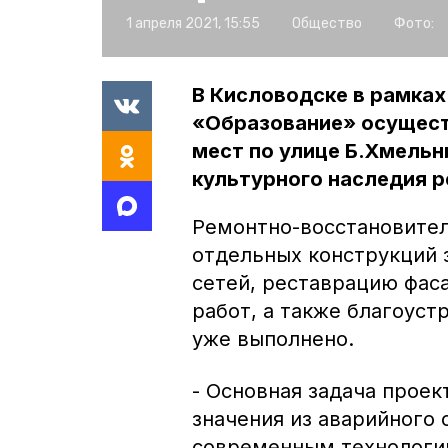
1 апреля 2021, 15:55
Общество
Фото:
В Кисловодске в рамках
«Образование» осущест
мест по улице Б.Хмельн
культурного наследия р
Ремонтно-восстановител
отдельных конструкций 
сетей, реставрацию фас
работ, а также благоус
уже выполнено.
- Основная задача проек
значения из аварийного 
современным технологи