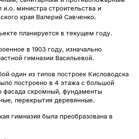
л и.о. министра строительства и
ского края Валерий Савченко.
ъекте планируется в текущем году.
роенное в 1903 году, изначально
астной гимназии Васильевой.
бой один из типов построек Кисловодска
было построено в 4 этажа с большой
р фасада скромный, фундаменты
ные, перекрытия деревянные.
кая гимназия была преобразована в