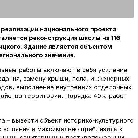
 реализации национального проекта
вляется реконструкция школы на 116
ицкого. Здание является объектом
егионального значения.
ьные работы включают в себя усиление
здания, замену крыши, пола, инженерных
адов, выполнение внутренних отделочных
тройство территории. Порядка 40% работ
та – вывести объект историко-культурного
состояния и максимально приблизить к
чным, санитарным и противопожарным