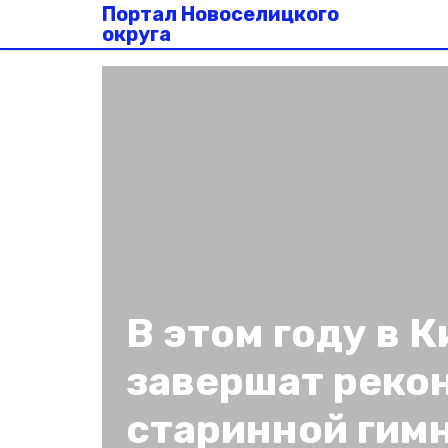
Портал Новоселицкого
округа
В этом году в 
завершат реко
старинной гим