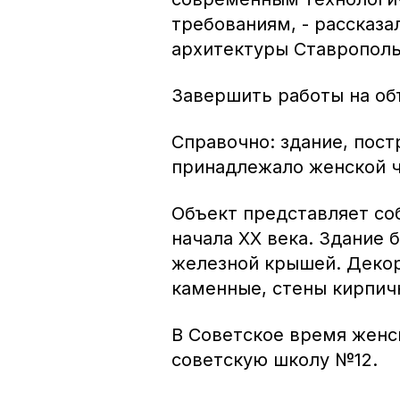
требованиям, - рассказа
архитектуры Ставрополь
Завершить работы на об
Справочно: здание, пост
принадлежало женской ч
Объект представляет со
начала ХХ века. Здание 
железной крышей. Деко
каменные, стены кирпич
В Советское время женс
советскую школу №12.