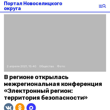
Портал Новоселицкого
округа
2 апреля 2021, 15:40
Общество
Фото:
В регионе открылась
межрегиональная конференция
«Электронный регион:
территория безопасности»