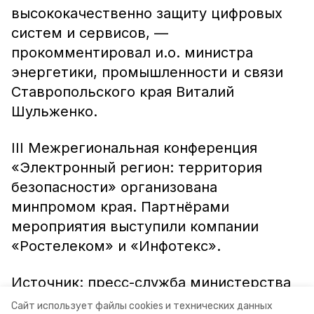
высококачественно защиту цифровых
систем и сервисов, —
прокомментировал и.о. министра
энергетики, промышленности и связи
Ставропольского края Виталий
Шульженко.
III Межрегиональная конференция
«Электронный регион: территория
безопасности» организована
минпромом края. Партнёрами
мероприятия выступили компании
«Ростелеком» и «Инфотекс».
Источник: пресс-служба министерства
энергетики, промышленности и связи
Сайт использует файлы cookies и технических данных