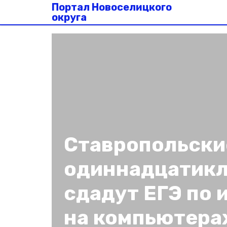
Портал Новоселицкого
округа
Ставропольски
одиннадцатик
сдадут ЕГЭ по
на компьютера