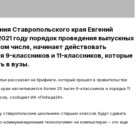
ания Ставропольского края Евгений
2021 году порядок проведения выпускных
том числе, начинает действовать
 9-классников и 11-классников, которые
ь в вузы.
олья рассказал на брифинге, который прошёл в правительстве
 крае насчитывается более 25 тысяч 9-классников и порядка 11
ссов, сообщает ИА «Победа26».
ду ставропольские школьники старших классов будут сдавать
о-коммуникационным технологиям» на компьютерах – это ещё