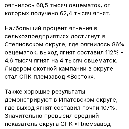
оягнилось 60,5 тысяч овцематок, от
которых получено 62,4 тысяч ягнят.
Наибольший процент ягнения в
сельхозпредприятиях достигнут в
Степновском округе, где оягнилось 86%
овцематок, выход ягнят составил 112% -
4,6 тысяч ягнят на 4 тысяч овцематок.
Лидером окотной кампании в округе
стал СПК племзавод «Восток».
Также хорошие результаты
демонстрируют в Ипатовском округе,
где выход ягнят составил почти 107%.
Значительно превысил средний
показатель округа СПК «Племзавод