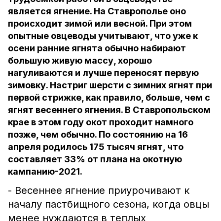
является ягнение. На Ставрополье оно
происходит зимой или весной. При этом
опытные овцеводы учитывают, что уже к
осени ранние ягнята обычно набирают
большую живую массу, хорошо
нагуливаются и лучше переносят первую
зимовку. Настриг шерсти с зимних ягнят при
первой стрижке, как правило, больше, чем с
ягнят весеннего ягнения. В Ставропольском
крае в этом году окот проходит намного
позже, чем обычно. По состоянию на 16
апреля родилось 175 тысяч ягнят, что
составляет 33% от плана на окотную
кампанию-2021.
- Весеннее ягнение приурочивают к
началу пастбищного сезона, когда овцы
менее нуждаются в теплых