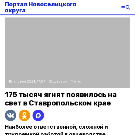
Портал Новоселицкого
округа
18 апреля 2021, 17:07
Общество
Фото:
175 тысяч ягнят появилось на
свет в Ставропольском крае
Наиболее ответственной, сложной и
трудоемкой работой в овцеводстве