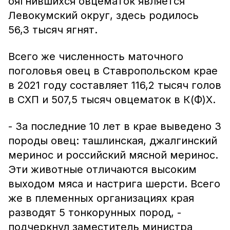
оягнившихся овцематок является
Левокумский округ, здесь родилось
56,3 тысяч ягнят.
Всего же численность маточного
поголовья овец в Ставропольском крае
в 2021 году составляет 116,2 тысяч голов
в СХП и 507,5 тысяч овцематок в К(Ф)Х.
- За последние 10 лет в крае выведено 3
породы овец: ташлинская, джалгинский
меринос и российский мясной меринос.
Эти животные отличаются высоким
выходом мяса и настрига шерсти. Всего
же в племенных организациях края
разводят 5 тонкорунных пород, -
подчеркнул заместитель министра