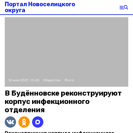
Портал Новоселицкого
округа
12 мая 2021, 13:43
Общество
Фото:
В Будённовске реконструируют
корпус инфекционного
отделения