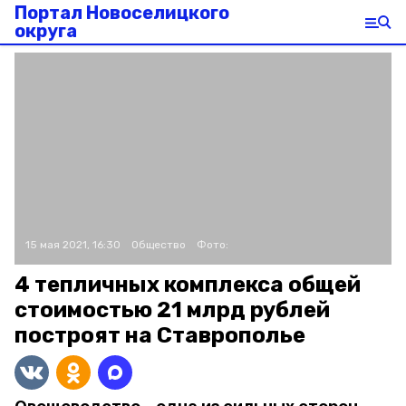
Портал Новоселицкого
округа
15 мая 2021, 16:30
Общество
Фото:
4 тепличных комплекса общей
стоимостью 21 млрд рублей
построят на Ставрополье