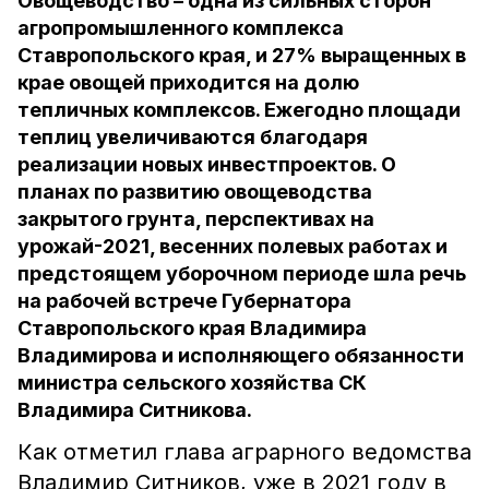
Овощеводство – одна из сильных сторон
агропромышленного комплекса
Ставропольского края, и 27% выращенных в
крае овощей приходится на долю
тепличных комплексов. Ежегодно площади
теплиц увеличиваются благодаря
реализации новых инвестпроектов. О
планах по развитию овощеводства
закрытого грунта, перспективах на
урожай-2021, весенних полевых работах и
предстоящем уборочном периоде шла речь
на рабочей встрече Губернатора
Ставропольского края Владимира
Владимирова и исполняющего обязанности
министра сельского хозяйства СК
Владимира Ситникова.
Как отметил глава аграрного ведомства
Владимир Ситников, уже в 2021 году в