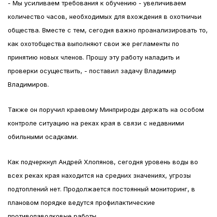
- Мы усиливаем требования к обучению - увеличиваем
количество часов, необходимых для вхождения в охотничьи
общества. Вместе с тем, сегодня важно проанализировать то,
как охотобщества выполняют свои же регламенты по
принятию новых членов. Прошу эту работу наладить и
проверки осуществить, - поставил задачу Владимир
Владимиров.
Также он поручил краевому Минприроды держать на особом
контроле ситуацию на реках края в связи с недавними
обильными осадками.
Как подчеркнул Андрей Хлопянов, сегодня уровень воды во
всех реках края находится на средних значениях, угрозы
подтоплений нет. Продолжается постоянный мониторинг, в
плановом порядке ведутся профилактические
противопаводковые работы.