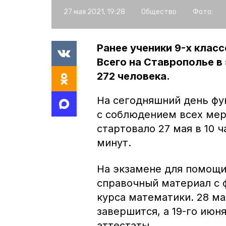
27 мая 2021, 19:28
Общество
Фото:
Ранее ученики 9-х клас
Всего на Ставрополье в
272 человека.
На сегодняшний день фу
с соблюдением всех мер
стартовало 27 мая в 10 ч
минут.
На экзамене для помощи
справочный материал с 
курса математики. 28 ма
завершится, а 19-го июн
аттестаты.