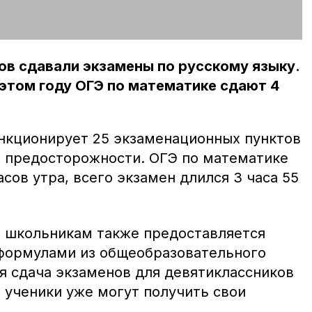
сов сдавали экзамены по русскому языку.
 этом году ОГЭ по математике сдают 4
нкционирует 25 экзаменационных пунктов
 предосторожности. ОГЭ по математике
асов утра, всего экзамен длился 3 часа 55
 школьникам также предоставляется
формулами из общеобразовательного
я сдача экзаменов для девятиклассников
я ученики уже могут получить свои