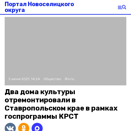
Портал Новоселицкого
округа
3 июня 2021, 14:24
Общество
Фото:
Два дома культуры
отремонтировали в
Ставропольском крае в рамках
госпрограммы КРСТ