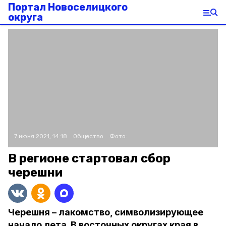
Портал Новоселицкого
округа
7 июня 2021, 14:18
Общество
Фото:
В регионе стартовал сбор
черешни
Черешня – лакомство, символизирующее
начало лета. В восточных округах края в