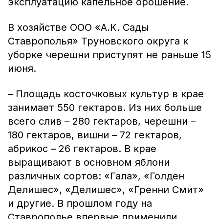
эксплуатацию капельное орошение.
В хозяйстве ООО «А.К. Сады
Ставрополья» Труновского округа к
уборке черешни приступят не раньше 15
июня.
– Площадь косточковых культур в крае
занимает 550 гектаров. Из них больше
всего слив – 280 гектаров, черешни –
180 гектаров, вишни – 72 гектаров,
абрикос – 26 гектаров. В крае
выращивают в основном яблони
различных сортов: «Гала», «Голден
Делишес», «Делишес», «Гренни Смит»
и другие. В прошлом году на
Ставрополье впервые применили