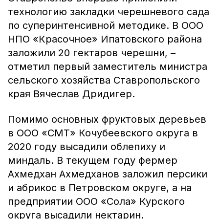
технологию закладки черешневого сада
по суперинтенсивной методике. В ООО
НПО «Красочное» Ипатовского района
заложили 20 гектаров черешни, –
отметил первый заместитель министра
сельского хозяйства Ставропольского
края Вячеслав Дридигер.
Помимо основных фруктовых деревьев
в ООО «СМТ» Кочубеевского округа в
2020 году высадили облепиху и
миндаль. В текущем году фермер
Ахмедхан Ахмедханов заложил персики
и абрикос в Петровском округе, а на
предприятии ООО «Сола» Курского
округа высадили нектарин.