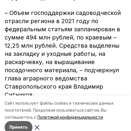
– Объем господдержки садоводческой
отрасли региона в 2021 году по
федеральным статьям запланирован в
сумме 494 млн рублей, по краевым –
12,25 млн рублей. Средства выделены
на закладку и уходные работы, на
раскарчевку, на выращивание
посадочного материала, – подчеркнул
глава аграрного ведомства
Ставропольского края Владимир
Ситников.
Сайт использует файлы cookies и технических данных
Информация: минсельхоз СК
посетителей.
Продолжая пользоваться сайтом, Вы
соглашаетесь с
Политикой конфиденциальности
Принять
Авторы:
Ольга Винницкая