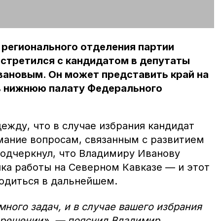
 регионального отделения партии
стретился с кандидатом в депутаты
ановым. Он может представить край на
в нижнюю палату Федерального
ежду, что в случае избрания кандидат
мание вопросам, связанным с развитием
подчеркнул, что Владимиру Иванову
ка работы на Северном Кавказе — и этот
одиться в дальнейшем.
много задач, и в случае вашего избрания
х решении», — пояснил Владимир