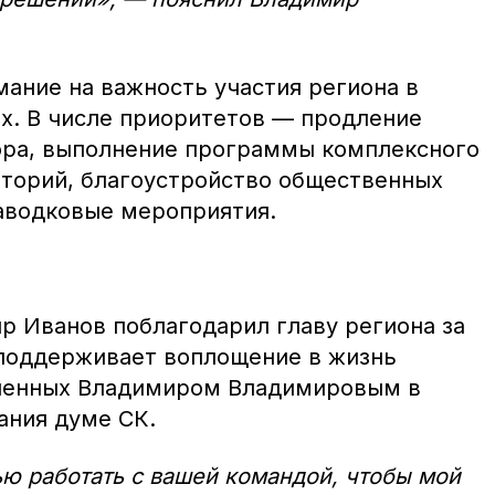
мание на важность участия региона в
. В числе приоритетов — продление
ора, выполнение программы комплексного
иторий, благоустройство общественных
аводковые мероприятия.
р Иванов поблагодарил главу региона за
 поддерживает воплощение в жизнь
вленных Владимиром Владимировым в
ания думе СК.
ю работать с вашей командой, чтобы мой