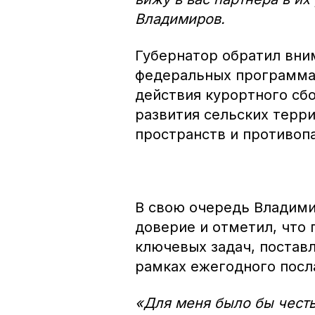
Владимиров.
Губернатор обратил вни
федеральных программах
действия курортного сб
развития сельских терр
пространств и противоп
В свою очередь Владими
доверие и отметил, что
ключевых задач, поста
рамках ежегодного посл
«Для меня было бы честь