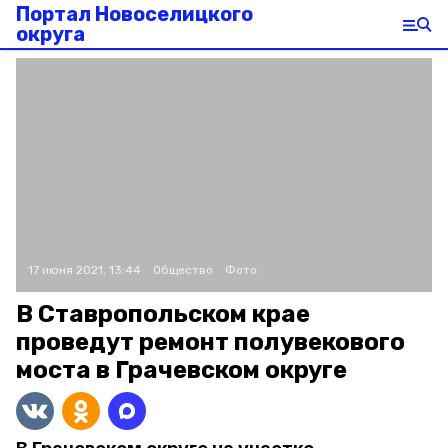
Портал Новоселицкого
округа
17 июня 2021, 13:44
Общество
Фото:
В Ставропольском крае
проведут ремонт полувекового
моста в Грачевском округе