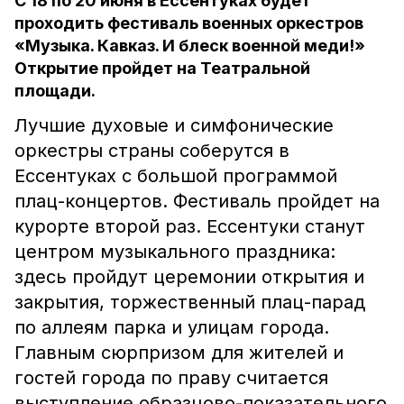
С 18 по 20 июня в Ессентуках будет
проходить фестиваль военных оркестров
«Музыка. Кавказ. И блеск военной меди!»
Открытие пройдет на Театральной
площади.
Лучшие духовые и симфонические
оркестры страны соберутся в
Ессентуках с большой программой
плац-концертов. Фестиваль пройдет на
курорте второй раз. Ессентуки станут
центром музыкального праздника:
здесь пройдут церемонии открытия и
закрытия, торжественный плац-парад
по аллеям парка и улицам города.
Главным сюрпризом для жителей и
гостей города по праву считается
выступление образцово-показательного