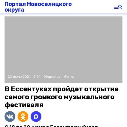
Портал Новоселицкого
округа
20 июня 2021, 19:01
Общество
Фото:
В Ессентуках пройдет открытие
самого громкого музыкального
фестиваля