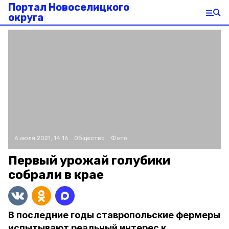
Портал Новоселицкого
округа
6 июля 2021, 14:16
Общество
Фото:
Первый урожай голубики
собрали в крае
В последние годы ставропольские фермеры
испытывают реальный интерес к