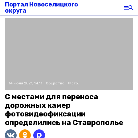
Портал Новоселицкого
округа
14 июля 2021, 14:11
Общество
Фото:
С местами для переноса
дорожных камер
фотовидеофиксации
определились на Ставрополье