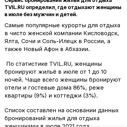
Сервис бронирования жилья для отдыха
TVIL.RU определил, где отдыхают женщины
в июле без мужчин и детей.
Самые популярные курорты для отдыха
в чисто женской компании Кисловодск,
Ялта, Сочи и Соль-Илецк в России, а
также Новый Афон в Абхазии.
По статистике TVIL.RU, женщины
бронируют жильё в июле от 1 до 10
ночей. Чаще всего женщины бронируют
отели и гостевые дома 86%, реже
квартиры (9%) и коттеджи (3%).
Список составлен на основании данных
бронирований жилья для отдыха
женщинами в июле 2021 года.