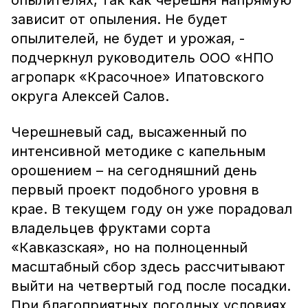
опылителях, так как черешня напрямую
зависит от опыления. Не будет
опылителей, не будет и урожая, -
подчеркнул руководитель ООО «НПО
агропарк «Красочное» Ипатовского
округа Алексей Салов.
Черешневый сад, высаженный по
интенсивной методике с капельным
орошением – на сегодняшний день
первый проект подобного уровня в
крае. В текущем году он уже порадовал
владельцев фруктами сорта
«Кавказская», но на полноценный
масштабный сбор здесь рассчитывают
выйти на четвертый год после посадки.
При благоприятных погодных условиях