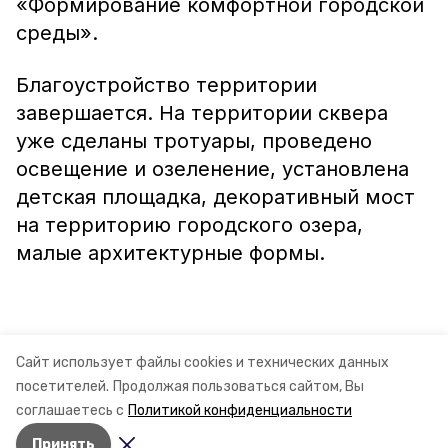
«Формирование комфортной городской
среды».
Благоустройство территории
завершается. На территории сквера
уже сделаны тротуары, проведено
освещение и озеленение, установлена
детская площадка, декоративный мост
на территорию городского озера,
малые архитектурные формы.
Информация: Официальный сайт
Сайт использует файлы cookies и технических данных
Губернатора Ставропольского края
посетителей.
Продолжая пользоваться сайтом, Вы
соглашаетесь с
Политикой конфиденциальности
Принять