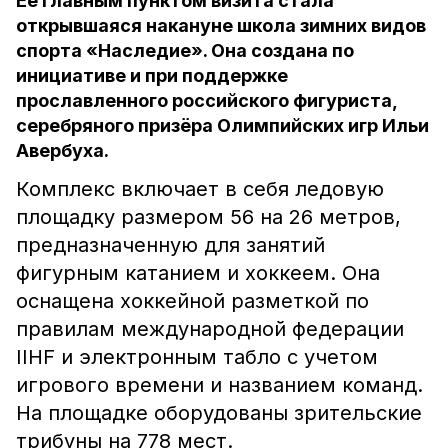
Её главным пунктом визита стала
открывшаяся накануне школа зимних видов
спорта «Наследие». Она создана по
инициативе и при поддержке
прославленного российского фигуриста,
серебряного призёра Олимпийских игр Ильи
Авербуха.
Комплекс включает в себя ледовую
площадку размером 56 на 26 метров,
предназначенную для занятий
фигурным катанием и хоккеем. Она
оснащена хоккейной разметкой по
правилам международной федерации
IIHF и электронным табло с учетом
игрового времени и названием команд.
На площадке оборудованы зрительские
трибуны на 778 мест.