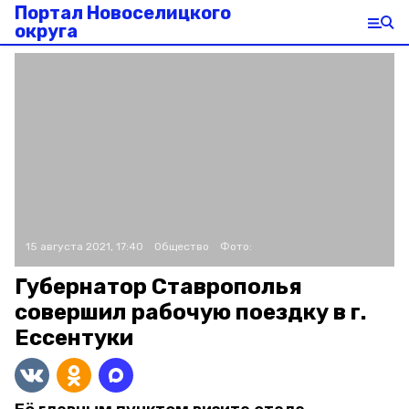
Портал Новоселицкого
округа
15 августа 2021, 17:40
Общество
Фото:
Губернатор Ставрополья
совершил рабочую поездку в г.
Ессентуки