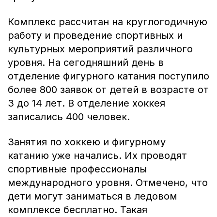
Комплекс рассчитан на круглогодичную
работу и проведение спортивных и
культурных мероприятий различного
уровня. На сегодняшний день в
отделение фигурного катания поступило
более 800 заявок от детей в возрасте от
3 до 14 лет. В отделение хоккея
записались 400 человек.
Занятия по хоккею и фигурному
катанию уже начались. Их проводят
спортивные профессионалы
международного уровня. Отмечено, что
дети могут заниматься в ледовом
комплексе бесплатно. Такая