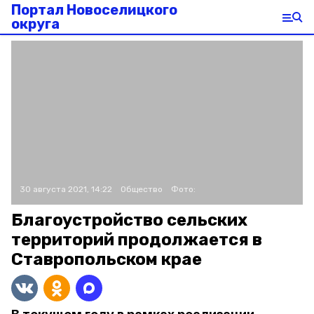
Портал Новоселицкого
округа
30 августа 2021, 14:22
Общество
Фото:
Благоустройство сельских
территорий продолжается в
Ставропольском крае