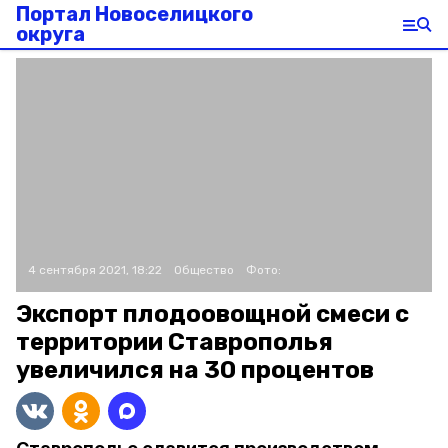
Портал Новоселицкого
округа
4 сентября 2021, 18:22
Общество
Фото:
Экспорт плодоовощной смеси с
территории Ставрополья
увеличился на 30 процентов