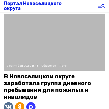
Портал Новоселицкого
округа
7 сентября 2021, 16:13
Общество
Фото:
В Новоселицком округе
заработала группа дневного
пребывания для пожилых и
инвалидов