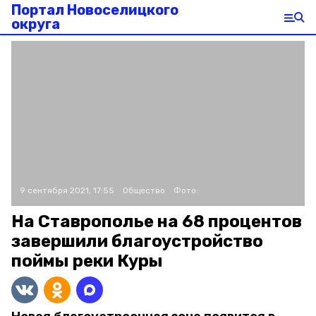
Портал Новоселицкого
округа
9 сентября 2021, 17:55
Общество
Фото:
На Ставрополье на 68 процентов
завершили благоустройство
поймы реки Куры