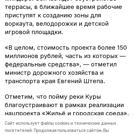
террасы, в ближайшее время рабочие
приступят к созданию зоны для
воркаута, велодорожки и детской
игровой площадки.
«В целом, стоимость проекта более 150
миллионов рублей, часть из которых —
федеральные средства», — отметил
министр дорожного хозяйства и
транспорта края Евгений Штепа.
Отметим, что пойму реки Куры
благоустраивают в рамках реализации
нацпроекта «Жильё и городская среда».
Работы на объекте выполнены на 68
Сайт использует файлы cookies и технических данных
процентов.
посетителей.
Продолжая пользоваться сайтом, Вы