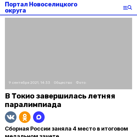
Портал Новоселицкого
округа
9 сентября 2021, 14:33
Общество
Фото:
В Токио завершилась летняя
паралимпиада
Сборная России заняла 4 место в итоговом
медальном зачете.