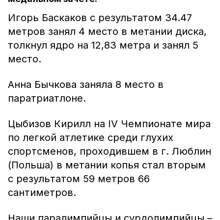
Игорь Баскаков с результатом 34.47
метров занял 4 место в метании диска,
толкнул ядро на 12,83 метра и занял 5
место.
Анна Бычкова заняла 8 место в
паратриатлоне.
Цыбизов Кирилл на IV Чемпионате мира
по легкой атлетике среди глухих
спортсменов, проходившем в г. Люблин
(Польша) в метании копья стал вторым
с результатом 59 метров 66
сантиметров.
Наши паралимпийцы и сурдолимпийцы –