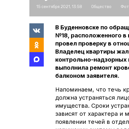
15 сентября 2021, 13:58
Общество
Фот
В Буденновске по обра
№18, расположенного в 
провел проверку в отн
Владелец квартиры жало
контрольно-надзорных
выполнила ремонт кров
балконом заявителя.
Напоминаем, что течь к
должна устраняться лиц
имущества. Сроки устра
зависят от характера и 
появлении течей в отдел