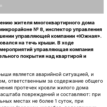
о:
щению жителя многоквартирного дома
микрорайоне № 8, инспектор управления
ошении управляющей компании «Южная».
вался на течь крыши. В ходе
 мероприятий управляющая компания
ельного покрытия над квартирой и
рыши является аварийной ситуацией, и
ом, ответственным за содержание общего
нения протечек кровли жилого дома
масштаба повреждений и составляют: при
ьных местах не более 1 суток, при