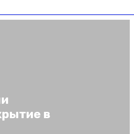
ли
крытие в