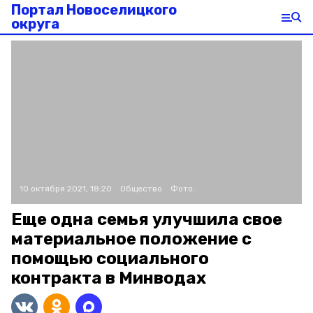
Портал Новоселицкого
округа
10 октября 2021, 18:20
Общество
Фото:
Еще одна семья улучшила свое
материальное положение с
помощью социального
контракта в Минводах