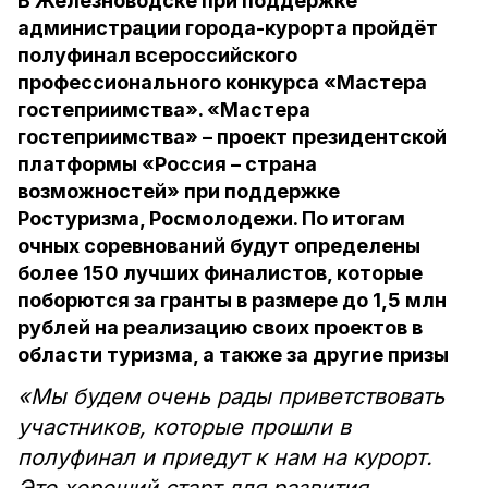
В Железноводске при поддержке
администрации города-курорта пройдёт
полуфинал всероссийского
профессионального конкурса «Мастера
гостеприимства». «Мастера
гостеприимства» – проект президентской
платформы «Россия – страна
возможностей» при поддержке
Ростуризма, Росмолодежи. По итогам
очных соревнований будут определены
более 150 лучших финалистов, которые
поборются за гранты в размере до 1,5 млн
рублей на реализацию своих проектов в
области туризма, а также за другие призы
«Мы будем очень рады приветствовать
участников, которые прошли в
полуфинал и приедут к нам на курорт.