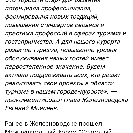
Это хороший старт для развития
потенциала профессионалов,
формирования новых традиций,
повышения стандартов сервиса и
престижа профессий в сферах туризма и
гостеприимства. А для нашего курорта
развитие туризма, повышение уровня
обслуживания наших гостей имеет
первостепенное значение. Будем
активно поддерживать всех, кто решит
реализовать свои проекты в области
туризма в нашем городе-курорте», —
прокомментировал глава Железноводска
Евгений Моисеев.
Ранее в Железноводске прошёл
Международный форум "Северный