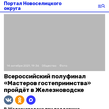
Портал Новоселицкого
округа
14 октября 2021, 19:36
Общество
Фото:
Всероссийский полуфинал
«Мастеров гостеприимства»
пройдёт в Железноводске