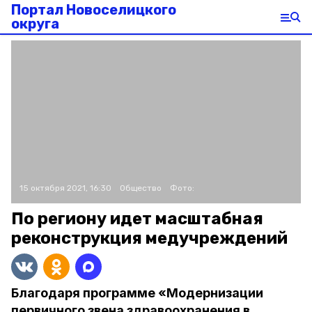
Портал Новоселицкого
округа
15 октября 2021, 16:30
Общество
Фото:
По региону идет масштабная
реконструкция медучреждений
Благодаря программе «Модернизации
первичного звена здравоохранения в