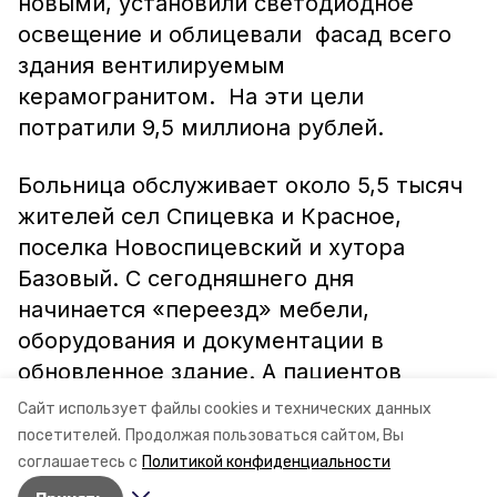
новыми, установили светодиодное
освещение и облицевали фасад всего
здания вентилируемым
керамогранитом. На эти цели
потратили 9,5 миллиона рублей.
Больница обслуживает около 5,5 тысяч
жителей сел Спицевка и Красное,
поселка Новоспицевский и хутора
Базовый. С сегодняшнего дня
начинается «переезд» мебели,
оборудования и документации в
обновленное здание. А пациентов
станут принимать уже со следующей
Сайт использует файлы cookies и технических данных
недели.
посетителей.
Продолжая пользоваться сайтом, Вы
соглашаетесь с
Политикой конфиденциальности