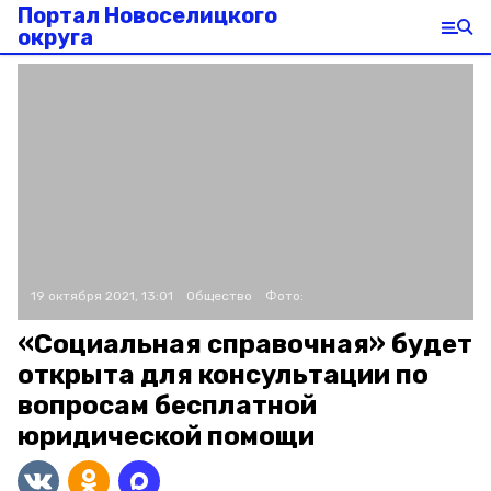
Портал Новоселицкого
округа
19 октября 2021, 13:01
Общество
Фото:
«Социальная справочная» будет
открыта для консультации по
вопросам бесплатной
юридической помощи