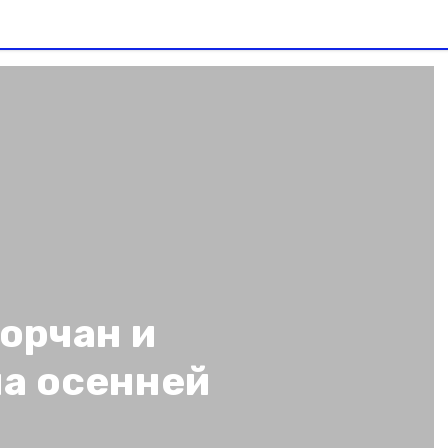
орчан и
на осенней