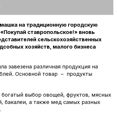
:
омашка на традиционную городскую
 «Покупай ставропольское!» вновь
едставителей сельскохозяйственных
дсобных хозяйств, малого бизнеса
ыла завезена различная продукция на
ублей. Основной товар – продукты
 богатый выбор овощей, фруктов, мясных
, бакалеи, а также мед самых разных
.