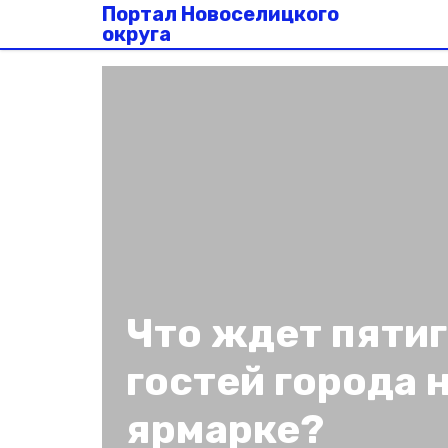
Портал Новоселицкого
округа
Что ждет пятиг
гостей города 
ярмарке?