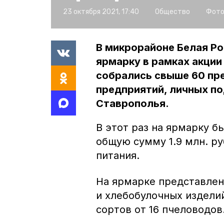
23 октября 2021, 17:40
Общество
Фото
В микрорайоне Белая Р
ярмарку в рамках акции
собрались свыше 60 пр
предприятий, личных по
Ставрополья.
В этот раз на ярмарку б
общую сумму 1.9 млн. р
питания.
На ярмарке представлен
и хлебобулочных изделий
сортов от 16 пчеловодов