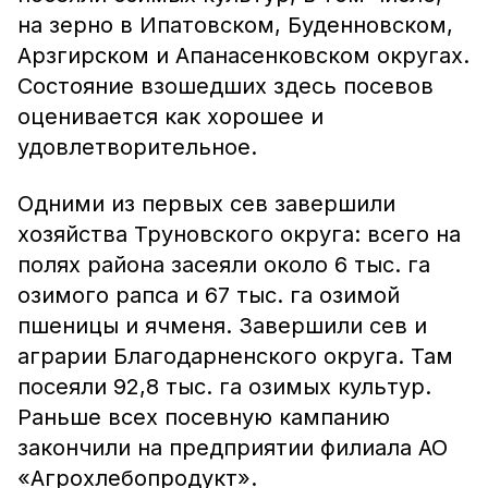
на зерно в Ипатовском, Буденновском,
Арзгирском и Апанасенковском округах.
Состояние взошедших здесь посевов
оценивается как хорошее и
удовлетворительное.
Одними из первых сев завершили
хозяйства Труновского округа: всего на
полях района засеяли около 6 тыс. га
озимого рапса и 67 тыс. га озимой
пшеницы и ячменя. Завершили сев и
аграрии Благодарненского округа. Там
посеяли 92,8 тыс. га озимых культур.
Раньше всех посевную кампанию
закончили на предприятии филиала АО
«Агрохлебопродукт».