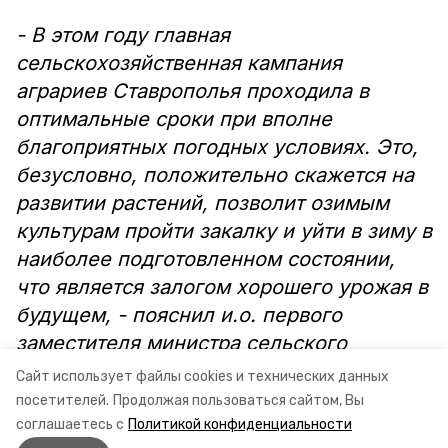
- В этом году главная
сельскохозяйственная кампания
аграриев Ставрополья проходила в
оптимальные сроки при вполне
благоприятных погодных условиях. Это,
безусловно, положительно скажется на
развитии растений, позволит озимым
культурам пройти закалку и уйти в зиму в
наиболее подготовленном состоянии,
что является залогом хорошего урожая в
будущем, - пояснил и.о. первого
заместителя министра сельского
хозяйства Ставропольского края Евгений
Сайт использует файлы cookies и технических данных
Грищенко.
посетителей.
Продолжая пользоваться сайтом, Вы
соглашаетесь с
Политикой конфиденциальности