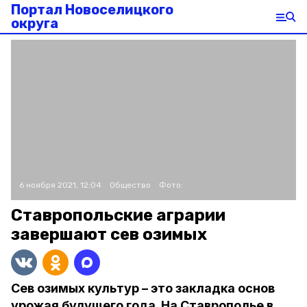
Портал Новоселицкого
округа
6 ноября 2021, 12:04
Общество
Фото:
Ставропольские аграрии
завершают сев озимых
Сев озимых культур – это закладка основ
урожая будущего года. На Ставрополье в