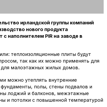
ельство ирландской группы компаний
изводство нового продукта
 с наполнителем PIR на заводе в
или: теплоизоляционные плиты будут
просом, так как их можно применять для
 для малоэтажных жилых домов.
ми можно утеплять внутренние
 фундаменты, полы, стены подвалов и
ены лоджий и балконов, межэтажные
ены и потолки с повышенной температурой