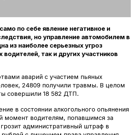
само по себе явление негативное и
ледствия, но управление автомобилем в
на из наиболее серьезных угроз
х водителей, так и других участников
ртвами аварий с участием пьяных
еловек, 24809 получили травмы. В целом
ы совершили 18 582 ДТП.
ение в состоянии алкогольного опьянения
й момент водителям, попавшимся за
 грозит административный штраф в
 рублей с лишением права управления