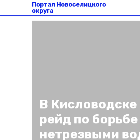
Портал Новоселицкого
округа
В Кисловодске
рейд по борьбе
нетрезвыми во