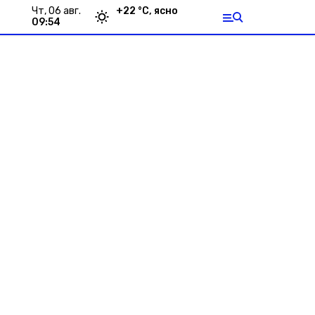
чт, 06 авг.
+
22
°С,
ясно
09:54