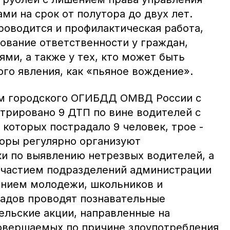
и на срок от полутора до двух лет.
роводится и профилактическая работа,
ование ответственности у граждан,
ми, а также у тех, кто может быть
го явления, как «пьяное вождение».
ым городского ОГИБДД ОМВД России с
стрировано 9 ДТП по вине водителей с
 которых пострадало 9 человек, трое -
торы регулярно организуют
и по выявлению нетрезвых водителей, а
участием подразделений администрации
ением молодежи, школьников и
садов проводят познавательные
ельские акции, направленные на
овершаемых по причине злоупотребления