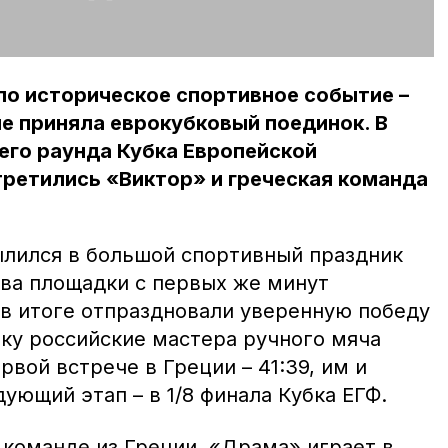
ло историческое спортивное событие –
е приняла еврокубковый поединок. В
его раунда Кубка Европейской
ретились «Виктор» и греческая команда
лился в большой спортивный праздник
ева площадки с первых же минут
 в итоге отпраздновали уверенную победу
ьку российские мастера ручного мяча
рвой встрече в Греции – 41:39, им и
дующий этап – в 1/8 финала Кубка ЕГФ.
 команде из Греции, «Драма» играет в