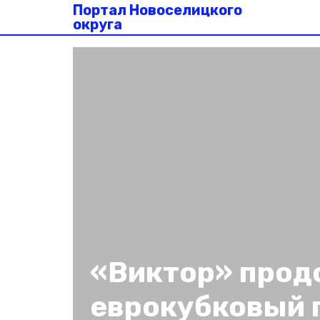
Портал Новоселицкого
округа
«Виктор» прод
еврокубковый 