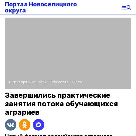
Портал Новоселицкого
округа
11 декабря 2021, 18:12
Общество
Фото:
Завершились практические
занятия потока обучающихся
аграриев