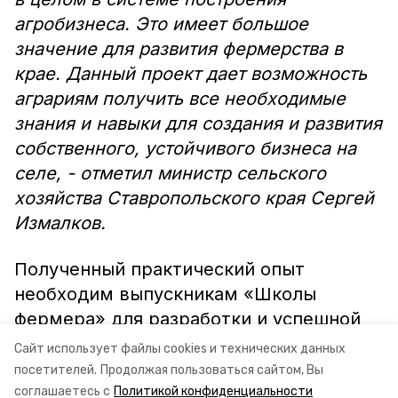
агробизнеса. Это имеет большое
значение для развития фермерства в
крае. Данный проект дает возможность
аграриям получить все необходимые
знания и навыки для создания и развития
собственного, устойчивого бизнеса на
селе, - отметил министр сельского
хозяйства Ставропольского края Сергей
Измалков.
Полученный практический опыт
необходим выпускникам «Школы
фермера» для разработки и успешной
реализации своих бизнес-проектов в
Сайт использует файлы cookies и технических данных
будущем.
посетителей.
Продолжая пользоваться сайтом, Вы
соглашаетесь с
Политикой конфиденциальности