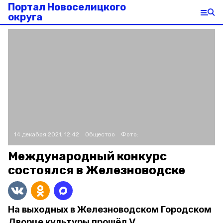
Портал Новоселицкого
округа
14 декабря 2021, 12:42
Общество
Фото:
Международный конкурс
состоялся в Железноводске
На выходных в Железноводском Городском
Дворце культуры прошёл V