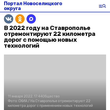
Портал Новоселицкого
округа
В 2022 году на Ставрополье
отремонтируют 22 километра
дорог с помощью новых
технологий
11 января 2022, 17:44
Общество
Фото:
СКИА /
На Ставрополье отремонтируют 22
километра дорог с применением новых технологий