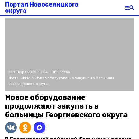
Портал Новоселицкого
округа
12 января 2022, 13:24
Общество
Фото:
СКИА
// Новое оборудование закупили в больницы
Георгиевского округа
Новое оборудование
продолжают закупать в
больницы Георгиевского округа