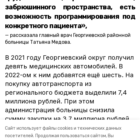
забрюшинного пространства, есть
возможность программирования под
конкретного пациента»,
рассказала главный врач Георгиевской районной
больницы Татьяна Медова.
В 2021 году Георгиевский округ получил
девять медицинских автомобилей. В
2022-ом к ним добавятся ещё шесть. На
покупку автотранспорта из
регионального бюджета выделили 7,4
миллиона рублей. При этом
администрация больницы снизила
сумму закупки на 3,7 миллиона рублей.
Сайт использует файлы cookies и технических данных
посетителей.
Продолжая пользоваться сайтом, Вы
ставропольский край
георгиевск