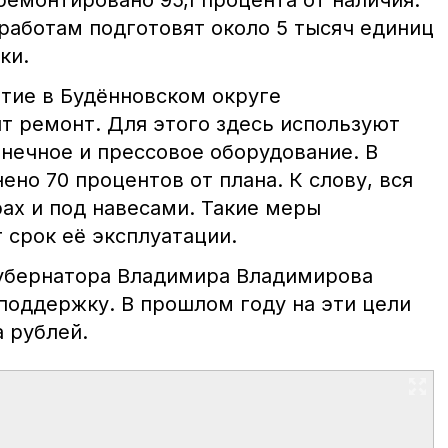
емонтировано 95,1 процента от наличия.
 работам подготовят около 5 тысяч единиц
ки.
ятие в Будённовском округе
т ремонт. Для этого здесь используют
знечное и прессовое оборудование. В
но 70 процентов от плана. К слову, вся
рах и под навесами. Такие меры
 срок её эксплуатации.
губернатора Владимира Владимирова
поддержку. В прошлом году на эти цели
 рублей.