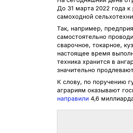
На сегодняшний день отр
До 31 марта 2022 года к
самоходной сельхотехни
Так, например, предпри
самостоятельно проводи
сварочное, токарное, ку
настоящее время выполне
техника хранится в анга
значительно продлевают
К слову, по поручению 
аграриям оказывают гос
направили
4,6 миллиарда