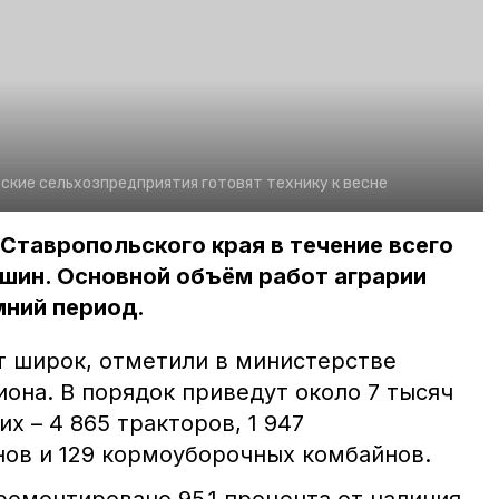
ские сельхозпредприятия готовят технику к весне
Ставропольского края в течение всего
шин. Основной объём работ аграрии
мний период.
т широк, отметили в министерстве
иона. В порядок приведут около 7 тысяч
х – 4 865 тракторов, 1 947
ов и 129 кормоуборочных комбайнов.