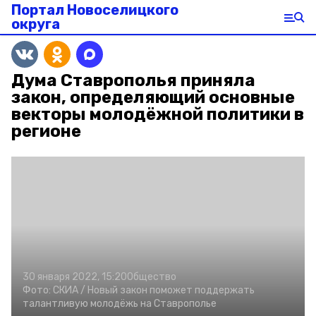
Портал Новоселицкого
округа
Дума Ставрополья приняла
закон, определяющий основные
векторы молодёжной политики в
регионе
30 января 2022, 15:20
Общество
Фото:
СКИА /
Новый закон поможет поддержать
талантливую молодёжь на Ставрополье